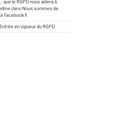
s… que le RGPD nous aidera à
indme
dans
Nous sommes de
à Facebook !!
Entrée en vigueur du RGPD