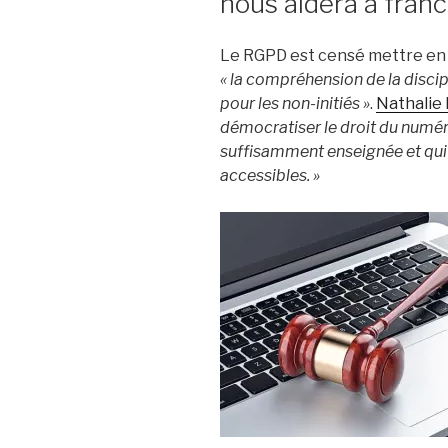
nous aidera à franc
Le RGPD est censé mettre e
« la compréhension de la discip
pour les non-initiés »
.
Nathalie D
démocratiser le droit du numér
suffisamment enseignée et qui f
accessibles. »