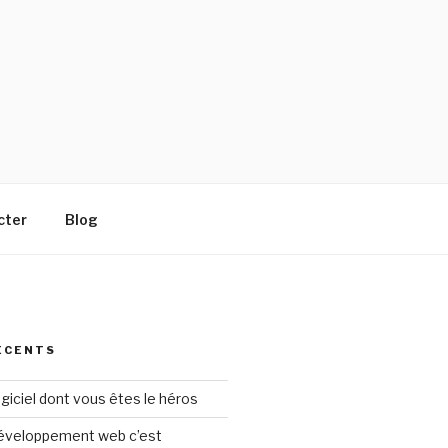
cter
Blog
ÉCENTS
ogiciel dont vous êtes le héros
 développement web c’est