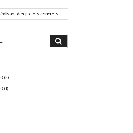
éalisant des projets concrets
Recherche
20
(2)
20
(1)