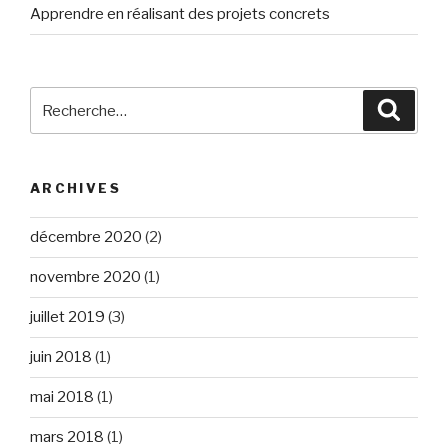
Apprendre en réalisant des projets concrets
Recherche
Reche
pour
:
ARCHIVES
décembre 2020
(2)
novembre 2020
(1)
juillet 2019
(3)
juin 2018
(1)
mai 2018
(1)
mars 2018
(1)