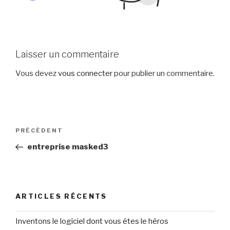
Laisser un commentaire
Vous devez
vous connecter
pour publier un commentaire.
Navigation
Article
PRÉCÉDENT
de
précédent
entreprise masked3
l’article
ARTICLES RÉCENTS
Inventons le logiciel dont vous êtes le héros