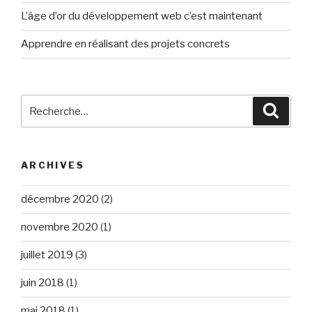
L’âge d’or du développement web c’est maintenant
Apprendre en réalisant des projets concrets
Recherche
Reche
pour
:
ARCHIVES
décembre 2020
(2)
novembre 2020
(1)
juillet 2019
(3)
juin 2018
(1)
mai 2018
(1)