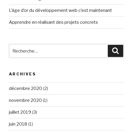
L’âge d’or du développement web c’est maintenant
Apprendre en réalisant des projets concrets
Recherche
Reche
pour
:
ARCHIVES
décembre 2020
(2)
novembre 2020
(1)
juillet 2019
(3)
juin 2018
(1)