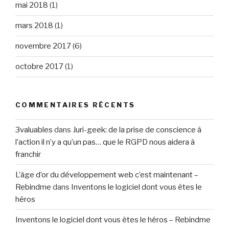
mai 2018
(1)
mars 2018
(1)
novembre 2017
(6)
octobre 2017
(1)
COMMENTAIRES RÉCENTS
3valuables
dans
Juri-geek: de la prise de conscience à
l’action il n’y a qu’un pas… que le RGPD nous aidera à
franchir
L’âge d’or du développement web c’est maintenant –
Rebindme
dans
Inventons le logiciel dont vous êtes le
héros
Inventons le logiciel dont vous êtes le héros – Rebindme