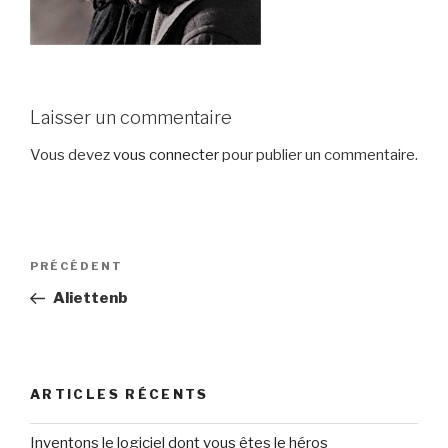
Laisser un commentaire
Vous devez
vous connecter
pour publier un commentaire.
Navigation
Article
PRÉCÉDENT
de
précédent
Aliettenb
l’article
ARTICLES RÉCENTS
Inventons le logiciel dont vous êtes le héros