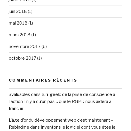
juin 2018
(1)
mai 2018
(1)
mars 2018
(1)
novembre 2017
(6)
octobre 2017
(1)
COMMENTAIRES RÉCENTS
3valuables
dans
Juri-geek: de la prise de conscience à
l’action il n’y a qu’un pas… que le RGPD nous aidera à
franchir
L’âge d’or du développement web c’est maintenant –
Rebindme
dans
Inventons le logiciel dont vous êtes le