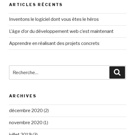
ARTICLES RÉCENTS
Inventons le logiciel dont vous êtes le héros
L’âge d’or du développement web c’est maintenant
Apprendre en réalisant des projets concrets
Recherche
Reche
pour
:
ARCHIVES
décembre 2020
(2)
novembre 2020
(1)
juillet 2019
(3)