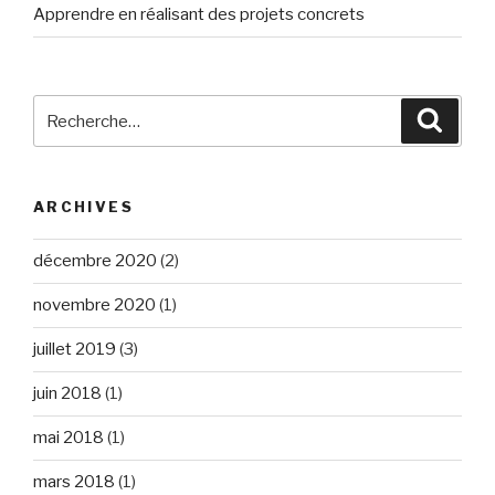
Apprendre en réalisant des projets concrets
Recherche
Reche
pour
:
ARCHIVES
décembre 2020
(2)
novembre 2020
(1)
juillet 2019
(3)
juin 2018
(1)
mai 2018
(1)
mars 2018
(1)