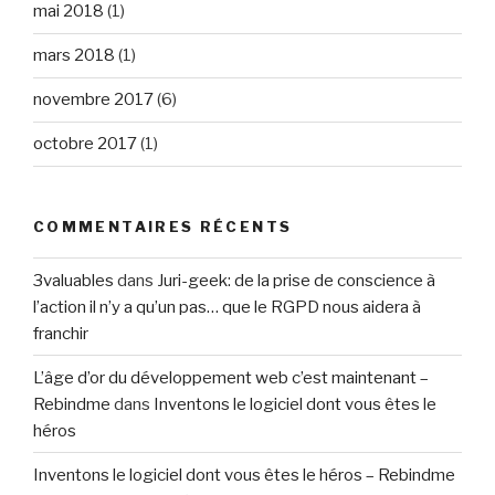
mai 2018
(1)
mars 2018
(1)
novembre 2017
(6)
octobre 2017
(1)
COMMENTAIRES RÉCENTS
3valuables
dans
Juri-geek: de la prise de conscience à
l’action il n’y a qu’un pas… que le RGPD nous aidera à
franchir
L’âge d’or du développement web c’est maintenant –
Rebindme
dans
Inventons le logiciel dont vous êtes le
héros
Inventons le logiciel dont vous êtes le héros – Rebindme