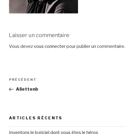
Laisser un commentaire
Vous devez
vous connecter
pour publier un commentaire.
Navigation
Article
PRÉCÉDENT
de
précédent
Aliettenb
l’article
ARTICLES RÉCENTS
Inventons le logiciel dont vous êtes le héros