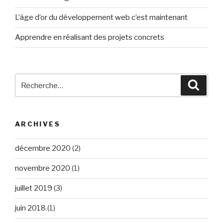
L’âge d’or du développement web c’est maintenant
Apprendre en réalisant des projets concrets
Recherche
Reche
pour
:
ARCHIVES
décembre 2020
(2)
novembre 2020
(1)
juillet 2019
(3)
juin 2018
(1)