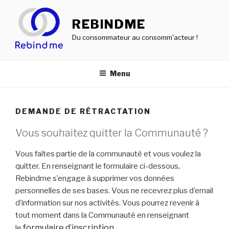
Aller
au
REBINDME
contenu
Du consommateur au consomm'acteur !
principal
Menu
DEMANDE DE RÉTRACTATION
Vous souhaitez quitter la Communauté ?
Vous faîtes partie de la communauté et vous voulez la
quitter. En renseignant le formulaire ci-dessous,
Rebindme s’engage à supprimer vos données
personnelles de ses bases. Vous ne recevrez plus d’email
d’information sur nos activités. Vous pourrez revenir à
tout moment dans la Communauté en renseignant
formulaire d’inscription.
le