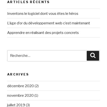
ARTICLES RÉCENTS
Inventons le logiciel dont vous êtes le héros
L’âge d’or du développement web c’est maintenant
Apprendre en réalisant des projets concrets
Recherche
Reche
pour
:
ARCHIVES
décembre 2020
(2)
novembre 2020
(1)
juillet 2019
(3)