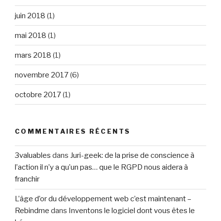
juin 2018
(1)
mai 2018
(1)
mars 2018
(1)
novembre 2017
(6)
octobre 2017
(1)
COMMENTAIRES RÉCENTS
3valuables
dans
Juri-geek: de la prise de conscience à
l’action il n’y a qu’un pas… que le RGPD nous aidera à
franchir
L’âge d’or du développement web c’est maintenant –
Rebindme
dans
Inventons le logiciel dont vous êtes le