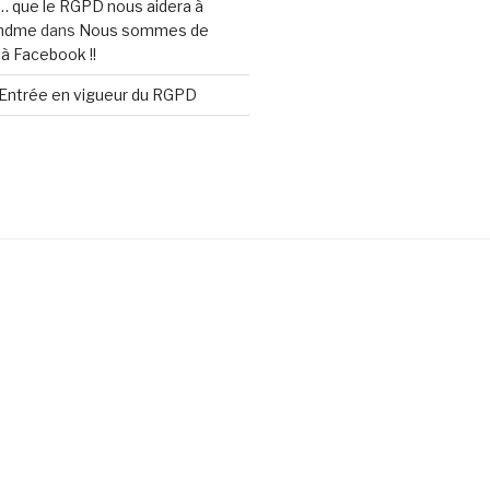
s… que le RGPD nous aidera à
indme
dans
Nous sommes de
à Facebook !!
Entrée en vigueur du RGPD