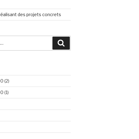
éalisant des projets concrets
Recherche
20
(2)
20
(1)