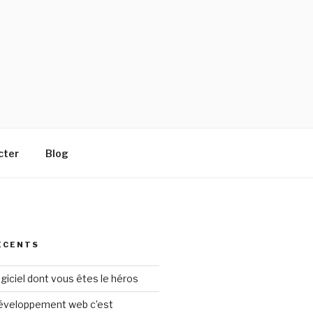
cter
Blog
ÉCENTS
ogiciel dont vous êtes le héros
 développement web c’est