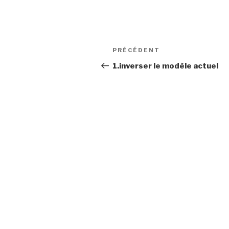
Navigation
Article
PRÉCÉDENT
de
précédent
1.inverser le modèle actuel
l’article