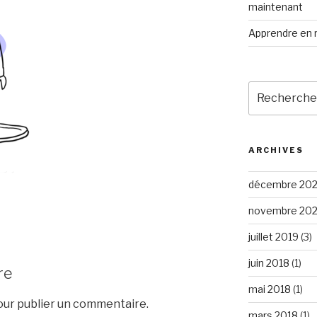
maintenant
Apprendre en r
Recherche
pour
:
ARCHIVES
décembre 20
novembre 20
juillet 2019
(3)
juin 2018
(1)
re
mai 2018
(1)
ur publier un commentaire.
mars 2018
(1)